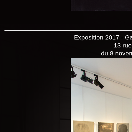
Exposition 2017 - Ga
13 ru
du 8 nove